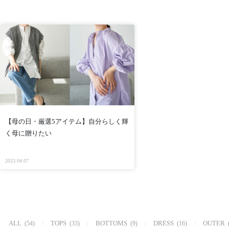
【母の日・厳選5アイテム】自分らしく輝
く母に贈りたい
2023.04.07
ALL
TOPS
BOTTOMS
DRESS
OUTER
(54)
(33)
(9)
(16)