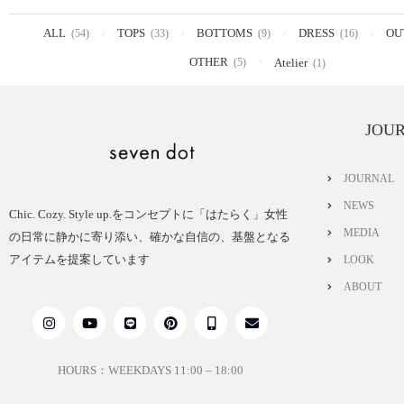
ALL
TOPS
BOTTOMS
DRESS
OU
(54)
(33)
(9)
(16)
OTHER
(5)
Atelier
(1)
JOU
JOURNAL
NEWS
Chic. Cozy. Style up.をコンセプトに「はたらく」女性
MEDIA
の日常に静かに寄り添い、確かな自信の、基盤となる
アイテムを提案しています
LOOK
ABOUT
HOURS：WEEKDAYS 11:00 – 18:00