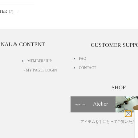
TER
(7)
RNAL & CONTENT
CUSTOMER SUPP
FAQ
MEMBERSHIP
CONTACT
- MY PAGE / LOGIN
SHOP
アイテムを手にとってご覧いただ