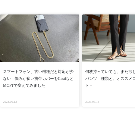
スマートフォン、古い機種だと対応が少
何枚持っていても、また欲
ない – 悩みが多い携帯カバーをCastifyと
パンツ – 種類と、オススメ
MOFTで変えてみました
ト –
2023.06.13
2023.06.13