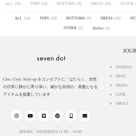
ALL
TOPS
BOTTOMS
DRESS
OUTER
(54)
(33)
(9)
(16)
ALL
TOPS
BOTTOMS
DRESS
OU
(54)
(33)
(9)
(16)
OTHER
(5)
Atelier
(1)
JOU
JOURNAL
NEWS
Chic. Cozy. Style up.をコンセプトに「はたらく」女性
MEDIA
の日常に静かに寄り添い、確かな自信の、基盤となる
アイテムを提案しています
LOOK
ABOUT
HOURS：WEEKDAYS 11:00 – 18:00