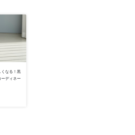
しくなる！黒
コーディネー