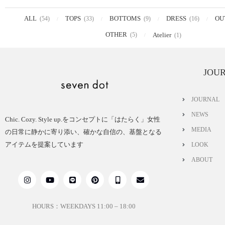
ALL
TOPS
BOTTOMS
DRESS
OU
(54)
(33)
(9)
(16)
OTHER
(5)
Atelier
(1)
JOU
JOURNAL
NEWS
Chic. Cozy. Style up.をコンセプトに「はたらく」女性
MEDIA
の日常に静かに寄り添い、確かな自信の、基盤となる
アイテムを提案しています
LOOK
ABOUT
HOURS：WEEKDAYS 11:00 – 18:00