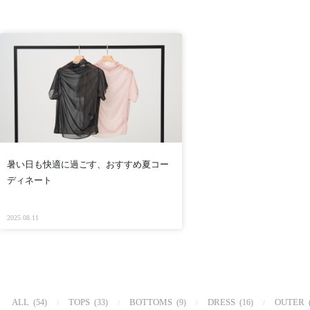
暑い日も快適に過ごす、おすすめ夏コー
ディネート
2025.08.11
ALL
TOPS
BOTTOMS
DRESS
OUTER
(54)
(33)
(9)
(16)