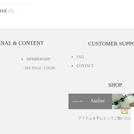
TER
(7)
RNAL & CONTENT
CUSTOMER SUPP
FAQ
MEMBERSHIP
CONTACT
- MY PAGE / LOGIN
SHOP
アイテムを手にとってご覧いただ