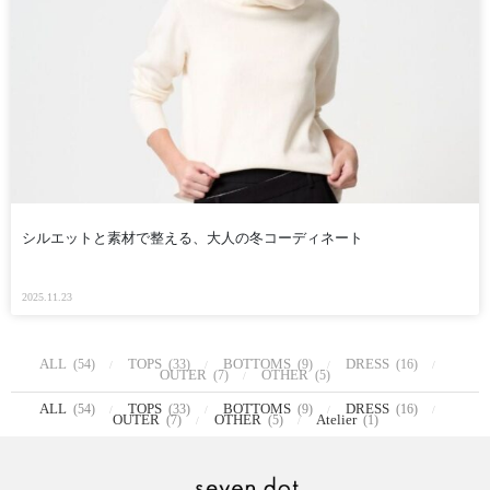
シルエットと素材で整える、大人の冬コーディネート
2025.11.23
ALL
TOPS
BOTTOMS
DRESS
(54)
(33)
(9)
(16)
OUTER
OTHER
(7)
(5)
ALL
TOPS
BOTTOMS
DRESS
(54)
(33)
(9)
(16)
OUTER
OTHER
Atelier
(7)
(5)
(1)