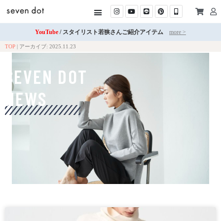
YouTube
/ スタイリスト若狭さんご紹介アイテム
more >
TOP
|
アーカイブ: 2025.11.23
SEVEN DOT
NEWS