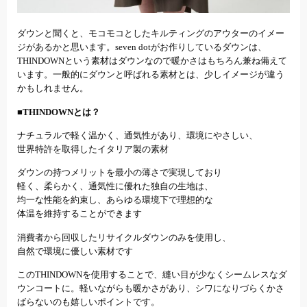
ダウンと聞くと、モコモコとしたキルティングのアウターのイメー
ジがあるかと思います。seven dotがお作りしているダウンは、
THINDOWNという素材はダウンなので暖かさはもちろん兼ね備えて
います。一般的にダウンと呼ばれる素材とは、少しイメージが違う
かもしれません。
■THINDOWNとは？
ナチュラルで軽く温かく、通気性があり、環境にやさしい、
世界特許を取得したイタリア製の素材
ダウンの持つメリットを最小の薄さで実現しており
軽く、柔らかく、通気性に優れた独自の生地は、
均一な性能を約束し、あらゆる環境下で理想的な
体温を維持することができます
消費者から回収したリサイクルダウンのみを使用し、
自然で環境に優しい素材です
このTHINDOWNを使用することで、縫い目が少なくシームレスなダ
ウンコートに。軽いながらも暖かさがあり、シワになりづらくかさ
ばらないのも嬉しいポイントです。