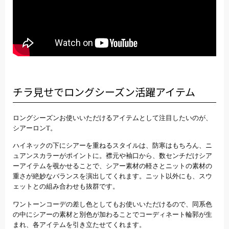
チラ見せでロングシーズン活躍アイテム
ロングシーズンお使いいただけるアイテムとして注目したいのが、
シアーロンT。
ハイネックの下にシアーを重ねるスタイルは、防寒はもちろん、ニ
ュアンスカラーがポイントに。襟元や袖口から、数センチだけシア
ーアイテムを覗かせることで、シアー素材の軽さとニットの素材の
重さが絶妙なバランスを演出してくれます。ニット以外にも、スウ
ェットとの組み合わせも抜群です。
ワントーンコーデの差し色としてもお使いいただけるので、同系色
の中にシアーの素材と別色が加わることでコーディネート輪郭が生
まれ、各アイテムを引き立たせてくれます。