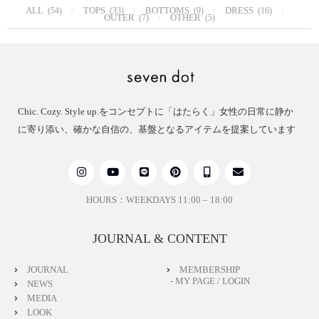
ALL
TOPS
BOTTOMS
DRESS
(54)
(33)
(9)
(16)
OUTER
OTHER
(7)
(5)
Chic. Cozy. Style up.をコンセプトに「はたらく」女性の日常に静か
に寄り添い、確かな自信の、基盤となるアイテムを提案しています
HOURS：WEEKDAYS 11:00 – 18:00
JOURNAL & CONTENT
JOURNAL
MEMBERSHIP
- MY PAGE / LOGIN
NEWS
MEDIA
LOOK