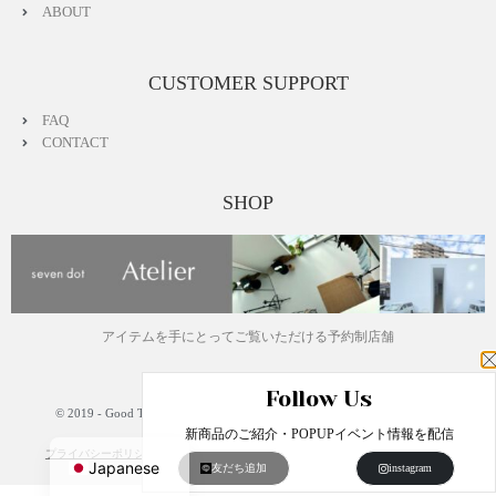
ABOUT
CUSTOMER SUPPORT
FAQ
CONTACT
SHOP
アイテムを手にとってご覧いただける予約制店舗
Follow Us
© 2019 - Good Things, Inc.
English
新商品のご紹介・POPUPイベント情報を配信
プライバシーポリシー
特定商取引法に基づく表記
運営会社
Japanese
友だち追加
instagram