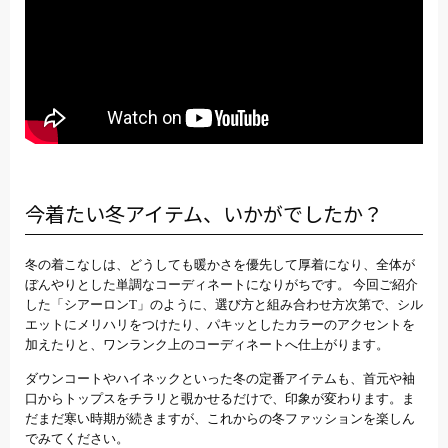
今着たい冬アイテム、いかがでしたか？
冬の着こなしは、どうしても暖かさを優先して厚着になり、全体が
ぼんやりとした単調なコーディネートになりがちです。 今回ご紹介
した「シアーロンT」のように、選び方と組み合わせ方次第で、シル
エットにメリハリをつけたり、パキッとしたカラーのアクセントを
加えたりと、ワンランク上のコーディネートへ仕上がります。
ダウンコートやハイネックといった冬の定番アイテムも、首元や袖
口からトップスをチラリと覗かせるだけで、印象が変わります。ま
だまだ寒い時期が続きますが、これからの冬ファッションを楽しん
でみてください。