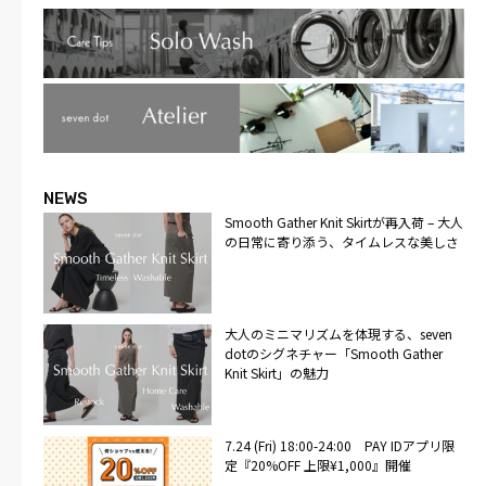
NEWS
Smooth Gather Knit Skirtが再入荷 – 大人
の日常に寄り添う、タイムレスな美しさ
大人のミニマリズムを体現する、seven
dotのシグネチャー「Smooth Gather
Knit Skirt」の魅力
7.24 (Fri) 18:00-24:00 PAY IDアプリ限
定『20%OFF 上限¥1,000』開催