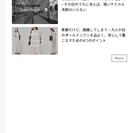
– その日のうちに洗えば、強いケミカル
洗剤はいらない
素敵だけど、躊躇してしまう – 大人が白
のオールインワンを品よく、安心して着
こなすための4つのポイント
more