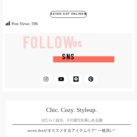
SEVEN DOT ONLINE
Post Views:
596
FOLLOW
US
SNS
Chic. Cozy. Styleup.
はたらく自分、その変化を楽しめる服
seven dotがオススメするアイテムケア“ 一枚洗い”