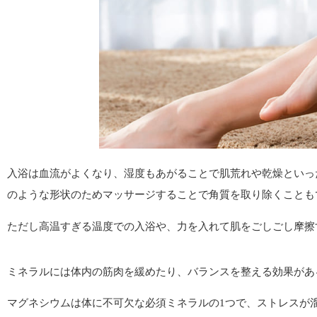
入浴は血流がよくなり、湿度もあがることで肌荒れや乾燥といっ
のような形状のためマッサージすることで角質を取り除くことも
ただし高温すぎる温度での入浴や、力を入れて肌をごしごし摩擦
ミネラルには体内の筋肉を緩めたり、バランスを整える効果があ
マグネシウムは体に不可欠な必須ミネラルの1つで、ストレスが