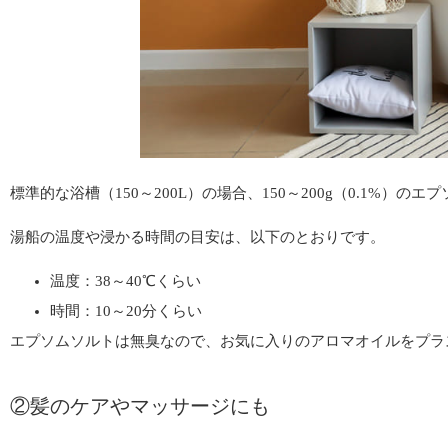
標準的な浴槽（150～200L）の場合、150～200g（0.1%）の
湯船の温度や浸かる時間の目安は、以下のとおりです。
温度：38～40℃くらい
時間：10～20分くらい
エプソムソルトは無臭なので、お気に入りのアロマオイルをプラ
②髪のケアやマッサージにも