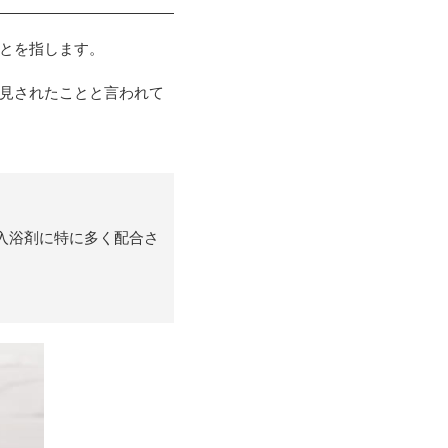
とを指します。
見されたことと言われて
入浴剤に特に多く配合さ