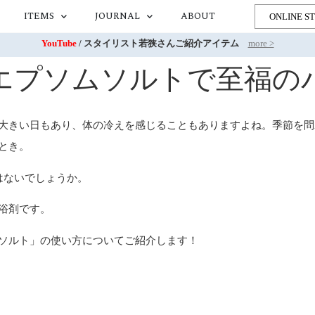
ITEMS
JOURNAL
ABOUT
ONLINE S
YouTube
/ スタイリスト若狭さんご紹介アイテム
more >
エプソムソルトで至福の
大きい日もあり、体の冷えを感じることもありますよね。季節を問
とき。
はないでしょうか。
浴剤です。
ソルト」の使い方についてご紹介します！