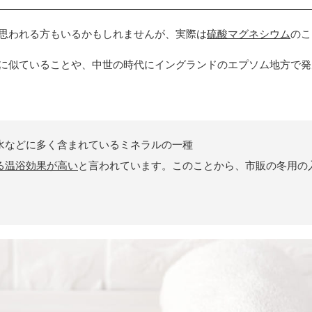
思われる方もいるかもしれませんが、実際は
硫酸マグネシウム
のこ
に似ていることや、中世の時代にイングランドのエプソム地方で発
水などに多く含まれているミネラルの一種
る温浴効果が高い
と言われています。このことから、市販の冬用の