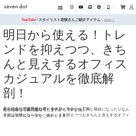
YouTube
/ スタイリスト若狭さんご紹介アイテム
more >
明日から使える！トレ
ンドを抑えつつ、きち
んと見えするオフィス
カジュアルを徹底解
剖！
多くの会社で採用されているオフィスカジュアル。
会社によって自由度は様々ですが、ついいつも同じ格好になったりなんだか地味な印象に陥ってしまいがちですよね。
今回は地味にならない、トレンドを抑えつつもきちんと見えするオフィスカジュアルコーデをご紹介します。