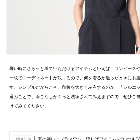
暑い時にさらっと着ていただけるアイテムといえば、ワンピース
一枚でコーディネートが決まるので、何を着るか迷ったときにも
す。シンプルだからこそ、印象を大きく左右するのが、「シルエ
選ぶことで、着こなしがぐっと洗練されてみえますので、ぜひご
けてみてください。
夏の装いにプラスワン。涼しげアイテムで“いつも”
関連記事