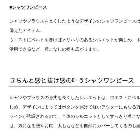
■シャツワンピース
シャツやブラウスを長くしたようなデザインのシャツワンピース
備えたアイテム。
ウエストにベルトを巻けばメリハリのあるシルエットが楽しめ、
活用できるなど、着こなしの幅も広がります。
きちんと感と抜け感の叶うシャツワンピース
シャツやブラウスの身丈を長くしたシルエットは、ウエストにベ
しめ、デザインによってはボタンを開けて軽いアウターにもなる
ラインが強調されるので、全体のシルエットとしてすっきり着こ
は、気になる腰やお尻、太ももなどを自然にカバーしてくるのも