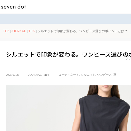
TOP
|
JOURNAL
|
TIPS
|
シルエットで印象が変わる。ワンピース選びのポイントとは？
シルエットで印象が変わる。ワンピース選びの
2025.07.29
JOURNAL
,
TIPS
コーディネート
,
シルエット
,
ワンピース
,
夏