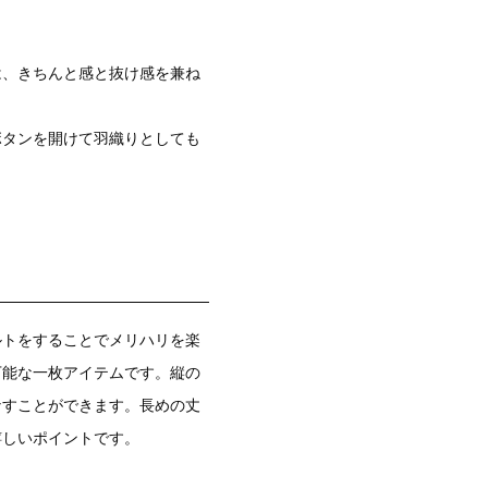
は、きちんと感と抜け感を兼ね
ボタンを開けて羽織りとしても
ルトをすることでメリハリを楽
万能な一枚アイテムです。縦の
なすことができます。長めの丈
嬉しいポイントです。