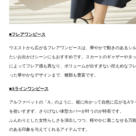
■フレアワンピース
ウエストから広がるフレアワンピースは、華やかで動きのあるシ
たいお出かけシーンにもおすすめです。スカートのギャザーやタ
によってフレア感も異なり、ボリュームが出すぎない控えめなフ
った華やかなデザインまで、種類も豊富です。
■Aラインワンピース
アルファベットの「A」のように、裾に向かって自然に広がるAラ
を拾いすぎず、さりげない体型カバーが叶うのが特長です。
ふんわりとした女性らしさを演出しつつ、軽やかに着こなせる万
のある印象を与えてくれるアイテムです。