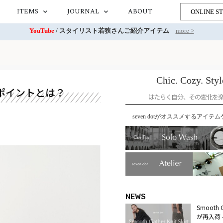
ITEMS
JOURNAL
ABOUT
ONLINE S
YouTube
/ スタイリスト若狭さんご紹介アイテム
more >
Chic. Cozy. Styl
ポイントとは？
はたらく自分、その変化を
seven dotがオススメするアイテム
NEWS
Smooth Ga
が再入荷 