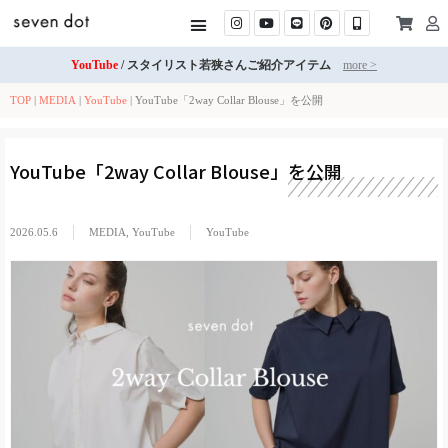
YouTube
/ スタイリスト若狭さんご紹介アイテム
more >
TOP
|
MEDIA
|
YouTube
|
YouTube「2way Collar Blouse」を公開
YouTube「2way Collar Blouse」を公開
2026.05.6
MEDIA
,
YouTube
YouTube