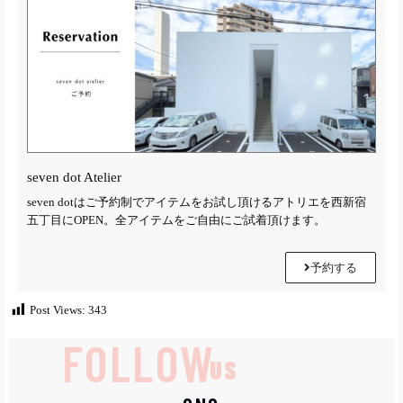
seven dot Atelier
seven dotはご予約制でアイテムをお試し頂けるアトリエを西新宿
五丁目にOPEN。全アイテムをご自由にご試着頂けます。
予約する
Post Views:
343
FOLLOW
US