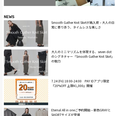
NEWS
Smooth Gather Knit Skirtが再入荷 – 大人の日
常に寄り添う、タイムレスな美しさ
大人のミニマリズムを体現する、seven dot
のシグネチャー「Smooth Gather Knit Skirt」
の魅力
7.24 (Fri) 18:00-24:00 PAY IDアプリ限定
『20%OFF 上限¥1,000』開催
Eternal All in oneご予約開始 – 新色GRAYと
SHORTサイズが登場