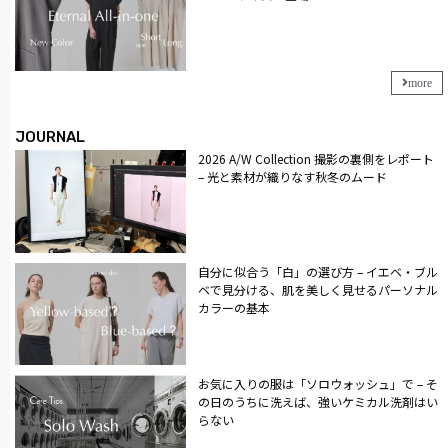
more
JOURNAL
2026 A/W Collection 撮影の裏側をレポート
– 光と素材が織りなす秋冬のムード
自分に似合う「白」の選び方 – イエベ・ブル
ベで見分ける、肌を美しく見せるパーソナル
カラーの基本
お気に入りの服は「ソロウォッシュ」で – そ
の日のうちに洗えば、強いケミカル洗剤はい
らない