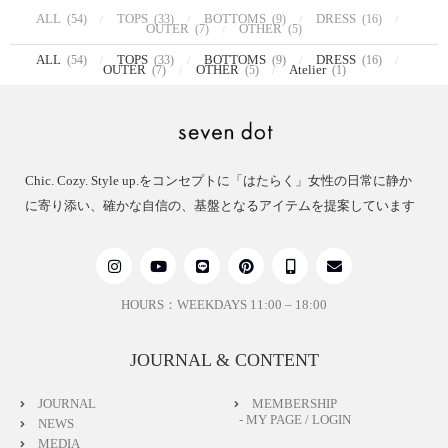
ALL
TOPS
BOTTOMS
DRESS
(54)
(33)
(9)
(16)
OUTER
OTHER
(7)
(5)
ALL
TOPS
BOTTOMS
DRESS
(54)
(33)
(9)
(16)
OUTER
OTHER
Atelier
(7)
(5)
(1)
Chic. Cozy. Style up.をコンセプトに「はたらく」女性の日常に静か
に寄り添い、確かな自信の、基盤となるアイテムを提案しています
HOURS：WEEKDAYS 11:00 – 18:00
JOURNAL & CONTENT
JOURNAL
MEMBERSHIP
- MY PAGE / LOGIN
NEWS
MEDIA