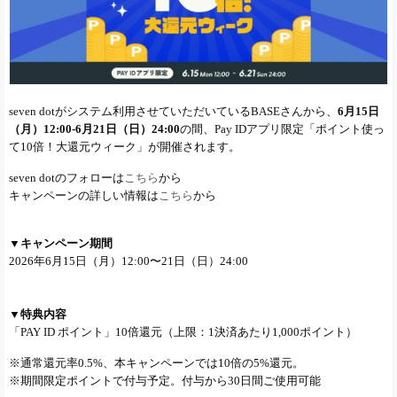
seven dotがシステム利用させていただいているBASEさんから、
6月15日
（月）12:00-6月21日（日）24:00
の間、Pay IDアプリ限定「ポイント使っ
て10倍！大還元ウィーク」が開催されます。
seven dotのフォローは
こちら
から
キャンペーンの詳しい情報は
こちら
から
▼キャンペーン期間
2026年6月15日（月）12:00〜21日（日）24:00
▼特典内容
「PAY ID ポイント」10倍還元（上限：1決済あたり1,000ポイント）
※通常還元率0.5%、本キャンペーンでは10倍の5%還元。
※期間限定ポイントで付与予定。付与から30日間ご使用可能