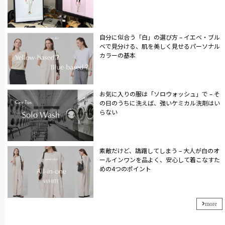
自分に似合う「白」の選び方 – イエベ・ブル
ベで見分ける、肌を美しく見せるパーソナル
カラーの基本
お気に入りの服は「ソロウォッシュ」で – そ
の日のうちに洗えば、強いケミカル洗剤はい
らない
素敵だけど、躊躇してしまう – 大人が白のオ
ールインワンを品よく、安心して着こなすた
めの4つのポイント
more