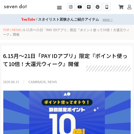
YouTube
/ スタイリスト若狭さんご紹介アイテム
more >
TOP
|
NEWS
|
6.15月〜21日「PAY IDアプリ」限定『ポイント使って10倍！大還元ウィ
ーク』開催
6.15月〜21日「PAY IDアプリ」限定『ポイント使っ
て10倍！大還元ウィーク』開催
2026.06.15
CAMPAIGN
,
NEWS