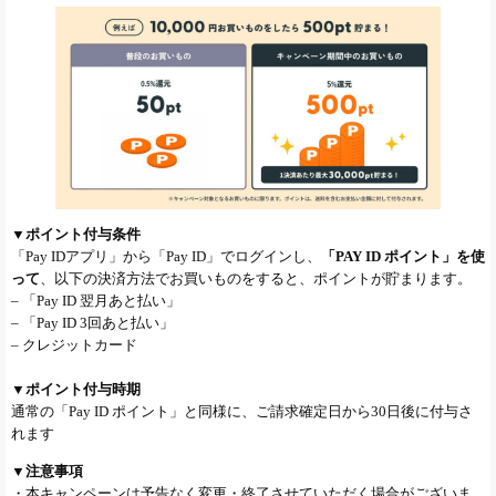
▼ポイント付与条件
「Pay IDアプリ」から「Pay ID」でログインし、
「PAY ID ポイント」を使
って
、以下の決済方法でお買いものをすると、ポイントが貯まります。
– 「Pay ID 翌月あと払い」
– 「Pay ID 3回あと払い」
– クレジットカード
▼ポイント付与時期
通常の「Pay ID ポイント」と同様に、ご請求確定日から30日後に付与さ
れます
▼注意事項
・本キャンペーンは予告なく変更・終了させていただく場合がございま