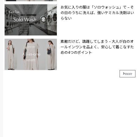
お気に入りの服は「ソロウォッシュ」で – そ
の日のうちに洗えば、強いケミカル洗剤はい
らない
素敵だけど、躊躇してしまう – 大人が白のオ
ールインワンを品よく、安心して着こなすた
めの4つのポイント
more