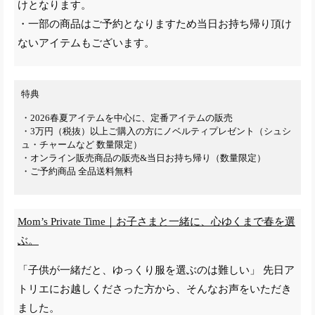
けとなります。
・一部の商品はご予約となりますため当日お持ち帰り頂け
ないアイテムもございます。
特典
・2026春夏アイテムを中心に、定番アイテムの販売
・3万円（税抜）以上ご購入の方にノベルティプレゼント（シュシ
ュ・チャームなど 数量限定）
・オンライン販売商品の販売&当日お持ち帰り（数量限定）
・ご予約商品 全品送料無料
Mom’s Private Time｜お子さまと一緒に、心ゆくまで春を選
ぶ。
「子供が一緒だと、ゆっくり服を選ぶのは難しい」 先日ア
トリエにお越しくださった方から、そんなお声をいただき
ました。