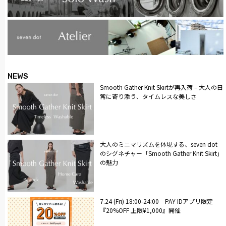
NEWS
Smooth Gather Knit Skirtが再入荷 – 大人の日
常に寄り添う、タイムレスな美しさ
大人のミニマリズムを体現する、seven dot
のシグネチャー「Smooth Gather Knit Skirt」
の魅力
7.24 (Fri) 18:00-24:00 PAY IDアプリ限定
『20%OFF 上限¥1,000』開催