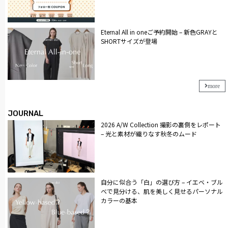
Eternal All in oneご予約開始 – 新色GRAYと
SHORTサイズが登場
more
JOURNAL
2026 A/W Collection 撮影の裏側をレポート
– 光と素材が織りなす秋冬のムード
自分に似合う「白」の選び方 – イエベ・ブル
ベで見分ける、肌を美しく見せるパーソナル
カラーの基本