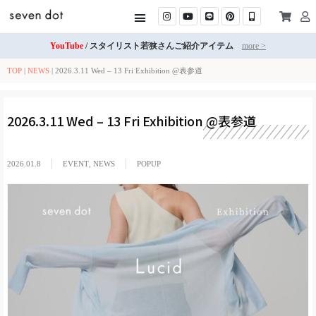
YouTube
/ スタイリスト若狭さんご紹介アイテム
more >
TOP
|
NEWS
|
2026.3.11 Wed – 13 Fri Exhibition @表参道
2026.3.11 Wed – 13 Fri Exhibition @表参道
2026.01.8
EVENT
,
NEWS
POPUP