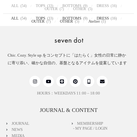
ALL
TOPS
BOTTOMS
DRESS
(54)
(33)
(9)
(16)
OUTER
OTHER
(7)
(5)
ALL
TOPS
BOTTOMS
DRESS
(54)
(33)
(9)
(16)
OUTER
OTHER
Atelier
(7)
(5)
(1)
Chic. Cozy. Style up.をコンセプトに「はたらく」女性の日常に静か
に寄り添い、確かな自信の、基盤となるアイテムを提案しています
HOURS：WEEKDAYS 11:00 – 18:00
JOURNAL & CONTENT
JOURNAL
MEMBERSHIP
- MY PAGE / LOGIN
NEWS
MEDIA