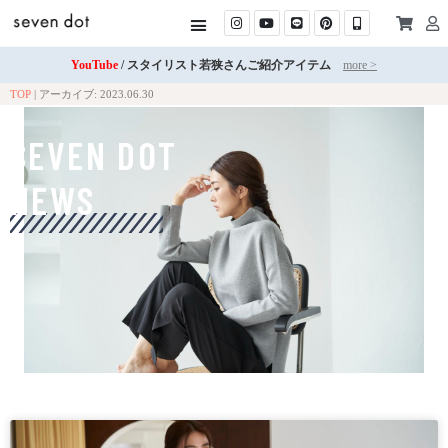
YouTube
/ スタイリスト若狭さんご紹介アイテム
more >
TOP
|
アーカイブ: 2023.06.30
SEVEN DOT
NEWS