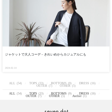
ジャケットで大人コーデ – きれいめからカジュアルにも
2024.02.14
ALL
TOPS
BOTTOMS
DRESS
(54)
(33)
(9)
(16)
OUTER
OTHER
(7)
(5)
ALL
TOPS
BOTTOMS
DRESS
(54)
(33)
(9)
(16)
OUTER
OTHER
Atelier
(7)
(5)
(1)