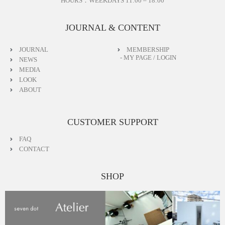
HOURS：WEEKDAYS 11:00 – 18:00
JOURNAL & CONTENT
JOURNAL
MEMBERSHIP
- MY PAGE / LOGIN
NEWS
MEDIA
LOOK
ABOUT
CUSTOMER SUPPORT
FAQ
CONTACT
SHOP