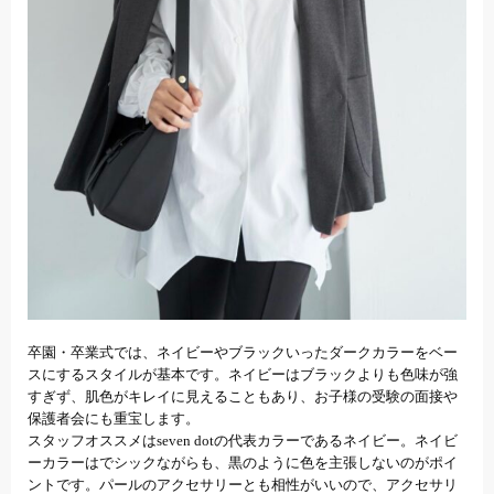
卒園・卒業式では、ネイビーやブラックいったダークカラーをベー
スにするスタイルが基本です。ネイビーはブラックよりも色味が強
すぎず、肌色がキレイに見えることもあり、お子様の受験の面接や
保護者会にも重宝します。
スタッフオススメはseven dotの代表カラーであるネイビー。ネイビ
ーカラーはでシックながらも、黒のように色を主張しないのがポイ
ントです。パールのアクセサリーとも相性がいいので、アクセサリ