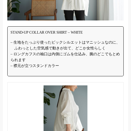
STAND-UP COLLAR OVER SHIRT – WHITE
– 生地をたっぷり使ったビックシルエットはマニッシュなのに、
ふわっとした空気感で動きが出て、どこか女性らしく
– ロングカフスの袖口は内側にゴムを仕込み、腕のどこでもとめ
られます
– 襟元が立つスタンドカラー