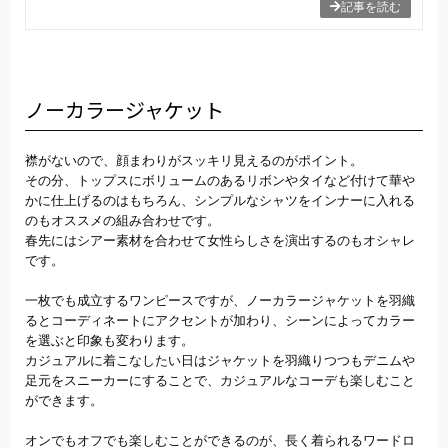
記事を読む
ノーカラージャケット
襟がないので、顔まわりがスッキリ見えるのがポイント。
その分、トップスにボリュームのあるリボンやタイなど付けて華や
かに仕上げるのはもちろん、シンプルなシャツをインナーに入れる
のもオススメの組み合わせです。
春先にはシアー素材を合わせて女性らしさを演出するのもオシャレ
です。
一枚でも成立するワンピースですが、ノーカラージャケットを羽織
るとコーディネートにアクセントが加わり、シーンによってカラー
を選ぶと印象も変わります。
カジュアルに着こなしたい日はジャケットを羽織りつつもデニムや
足元をスニーカーにすることで、カジュアルなコーデも楽しむこと
ができます。
オンでもオフでも楽しむことができるのが、長く着られるワードロ