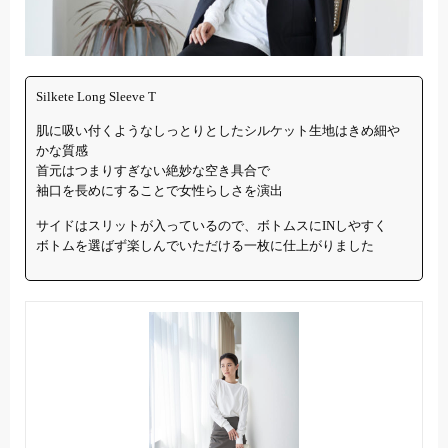
Silkete Long Sleeve T
肌に吸い付くようなしっとりとしたシルケット生地はきめ細や
かな質感
首元はつまりすぎない絶妙な空き具合で
袖口を長めにすることで女性らしさを演出
サイドはスリットが入っているので、ボトムスにINしやすく
ボトムを選ばず楽しんでいただける一枚に仕上がりました