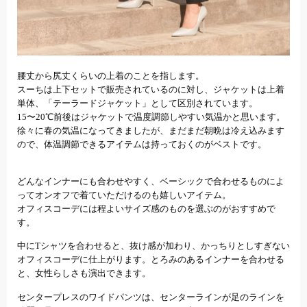
腰丈から尻丈くらいの上着のことを指します。
スーちは上下セットで販売されているのに対し、ジャケットは上着
単体、「テーラードジャケット」として区別されています。
15〜20℃前後はジャケットで温度調節しやすい気温かと思います。
徐々に春の気温になってきましたが、まだまだ朝晩は冷え込みます
ので、体温調節できるアイテムは持っておくのがベストです。
どんなインナーにも合わせやすく、ベーシックで合わせるものによ
ってオンオフで着ていただけるのも嬉しいアイテム。
オフィスコーデには程よいサイズ感のものを選ぶのがおすすめで
す。
中にTシャツを合わせると、抜け感が加わり、かっちりとしすぎない
オフィスコーデに仕上がります。とろみのあるインナーを合わせる
と、女性らしさも演出できます。
センタープレスのワイドパンツは、センターラインが足のラインを