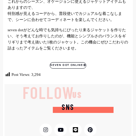
これからのシーズン、オケージョンに使えるジャケットアイテムも
ありますので、
特別感が見えるコーデから、普段使いでカジュアルな着こなしま
で、シーンに合わせてコーディネートを楽しんでください。
seven dotがどんな時でも気持ちにぴったり来るジャケットを作りた
い、そう考えてお作りしたのが、機能とシンプルさのバランスをギ
リギリまで考え抜いた1枚のジャケット。この機会にぜひこだわりの
詰まったアイテムをご覧くださいませ。
SEVEN DOT ONLINE
Post Views:
3,294
FOLLOW
US
SNS