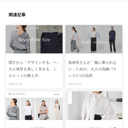
関連記事
隠すから「デザインする」へ –
低身長さんが「服に着られな
大人体型を美しく見せる、シ
い」ための、大人の洗練バラ
ルエットの整え方-
ンス3つの法則
2026.04.16
2026.04.13