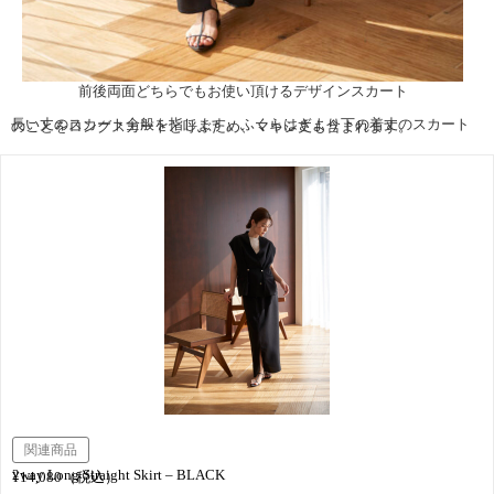
前後両面どちらでもお使い頂けるデザインスカート
長い丈のスカート全般を指します。ふくらはぎより下の着丈のスカートのことをロングスカートと呼ぶため、マキシ丈も含まれます。
関連商品
2way Long Straight Skirt – BLACK
¥14,080（税込）