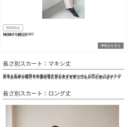
関連商品
MIDI TIGHT SKIRT
¥8,800（税込）
商品を見る
長さ別スカート：マキシ丈
マキシ丈の「マキシ」とはマキシマム（maximum）の略で、スカートの裾がくるぶしを隠す程度の丈を指します。
くるぶしまで隠れるので、靴にポイントを持ってくることで、コーディネートにアクセントを加えることができます。これからの季節はサンダルで足の甲が出して、女性らしさを出してみるのもいいと思います。
長さ別スカート：ロング丈