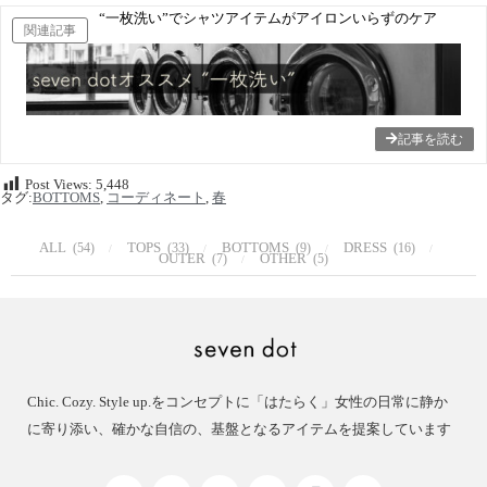
“一枚洗い”でシャツアイテムがアイロンいらずのケア
関連記事
記事を読む
Post Views:
5,448
タグ:
BOTTOMS
,
コーディネート
,
春
ALL
TOPS
BOTTOMS
DRESS
(54)
(33)
(9)
(16)
OUTER
OTHER
(7)
(5)
Chic. Cozy. Style up.をコンセプトに「はたらく」女性の日常に静か
に寄り添い、確かな自信の、基盤となるアイテムを提案しています