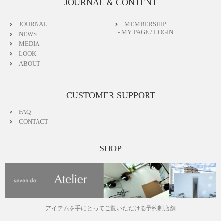
JOURNAL & CONTENT
JOURNAL
MEMBERSHIP
- MY PAGE / LOGIN
NEWS
MEDIA
LOOK
ABOUT
CUSTOMER SUPPORT
FAQ
CONTACT
SHOP
アイテムを手にとってご覧いただける予約制店舗