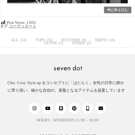
記事を読む
Post Views:
1,632
タグ:
コーディネート
ALL
TOPS
BOTTOMS
DRESS
(54)
(33)
(9)
(16)
OUTER
OTHER
(7)
(5)
Chic. Cozy. Style up.をコンセプトに「はたらく」女性の日常に静か
に寄り添い、確かな自信の、基盤となるアイテムを提案しています
HOURS：WEEKDAYS 11:00 – 18:00