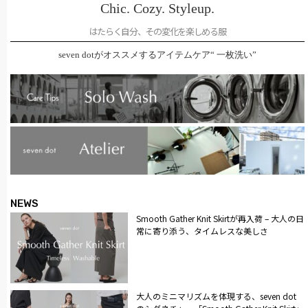
Chic. Cozy. Styleup.
はたらく自分、その変化を楽しめる服
seven dotがオススメするアイテムケア“ 一枚洗い”
NEWS
Smooth Gather Knit Skirtが再入荷 – 大人の日
常に寄り添う、タイムレスな美しさ
大人のミニマリズムを体現する、seven dot