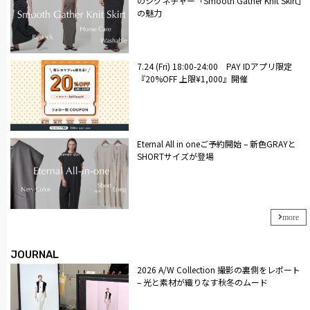
のシグネチャー「Smooth Gather Knit Skirt」
の魅力
7.24 (Fri) 18:00-24:00 PAY IDアプリ限定
『20%OFF 上限¥1,000』開催
Eternal All in oneご予約開始 – 新色GRAYと
SHORTサイズが登場
more
JOURNAL
2026 A/W Collection 撮影の裏側をレポート
– 光と素材が織りなす秋冬のムード