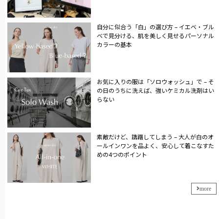
自分に似合う「白」の選び方 – イエベ・ブル
ベで見分ける、肌を美しく見せるパーソナル
カラーの基本
お気に入りの服は「ソロウォッシュ」で – そ
の日のうちに洗えば、強いケミカル洗剤はい
らない
素敵だけど、躊躇してしまう – 大人が白のオ
ールインワンを品よく、安心して着こなすた
めの4つのポイント
more