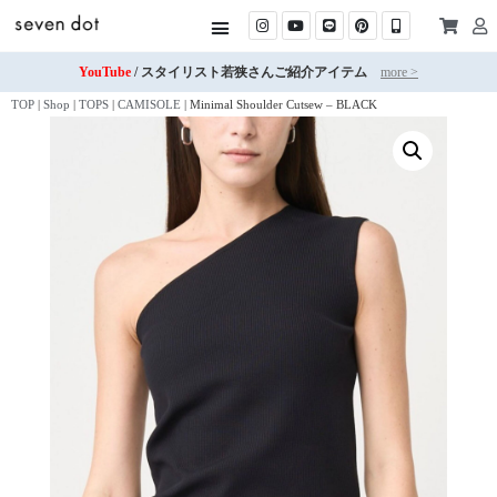
YouTube
/ スタイリスト若狭さんご紹介アイテム
more >
TOP
|
Shop
|
TOPS
|
CAMISOLE
|
Minimal Shoulder Cutsew – BLACK