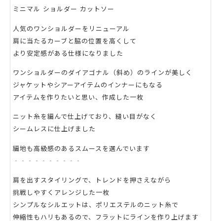
ミニマル ショルダー カットソー
人気のワンショルダーをリニューアル
肩に当たるカーブと脇の位置を高くして
より安定感がある仕様になりました
ワンショルダーのダイアゴナル（斜め）のラインが美しく
ジャケットやシアーアイテムのインナーにもなる
アイテムを作りたいと思い、作成した一枚
ニット糸を編んで仕上げており、縫い目がなく
シームレスに仕上げました
編地も高級感のあるスムースを選んでいます
‐‐‐‐‐‐‐‐‐‐
肩を出すスタイリングで、トレンドを押さえながら
挑戦しやすくアレンジした一枚
シンプルなシルエットは、ポリエステルのニット糸で
伸縮性もハリもあるので、フラットにラインを作り上げます