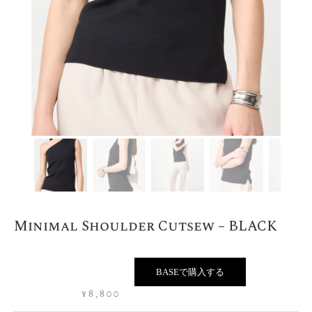
Minimal Shoulder Cutsew – BLACK
BASEで購入する
¥
8,800