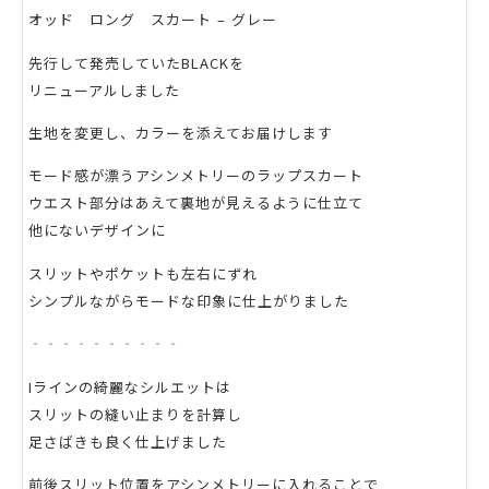
オッド ロング スカート – グレー
先行して発売していたBLACKを
リニューアルしました
生地を変更し、カラーを添えてお届けします
モード感が漂うアシンメトリーのラップスカート
ウエスト部分はあえて裏地が見えるように仕立て
他にないデザインに
スリットやポケットも左右にずれ
シンプルながらモードな印象に仕上がりました
‐‐‐‐‐‐‐‐‐‐
Iラインの綺麗なシルエットは
スリットの縫い止まりを計算し
足さばきも良く仕上げました
前後スリット位置をアシンメトリーに入れることで