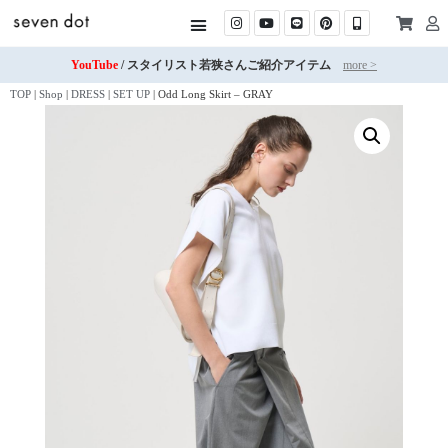
YouTube
/ スタイリスト若狭さんご紹介アイテム
more >
TOP
|
Shop
|
DRESS
|
SET UP
|
Odd Long Skirt – GRAY