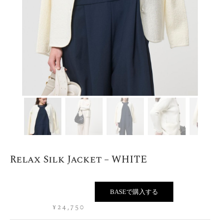
Relax Silk Jacket – WHITE
BASEで購入する
¥
24,750