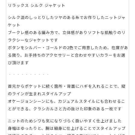
リラックス シルク ジャケット
シルク混のしっとりしたツヤのある糸でお作りしたニットジャ
ケット
ブークレ感のある編み方で、立体感がありソフトな肌触りのリ
ラクシーなジャケットです
ボタンをシルバー・ゴールドの2色でご用意したため、在庫があ
る限り、お手持ちのアクセサリーと合わせやすいカラーをお選
び頂けます
‐‐‐‐‐‐‐‐‐‐
首元からポケットに続く箇所・背面にハギを入れることで、縦
のラインが生まれスタイルアップ
オケージョンシーンにも、カジュアルスタイルにも合わせるこ
とができる、クラシカルさと力の抜けた印象のある一枚です
ニットのためシワも気になりづらく扱いやすく仕上げました
身幅はゆったりと、腕は細身に仕上げることでスタイルアップ