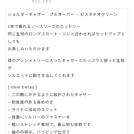
¥
10,780
ショルダーギャザー プルオーバー – ピスタチオグリーン
1枚で着れるノースリーブのカットソー
同じ生地のロングスカート・ジレと合わせればセットアップと
しても
お楽しみいただけます
肩のアシンメトリーに入ったギャザーとたっぷりと使った生地
が
シルエットに動きを出してくれます
[ Item Detail ]
– 二の腕にかかるように設計されたギャザー
– 前後差のある長めの丈
– サイドに深めのスリット
– 背面にシルバーのファスナーを
– 軽いストレッチ素材で、着心地も抜群です
– 袖の内側は、パイピング仕立て