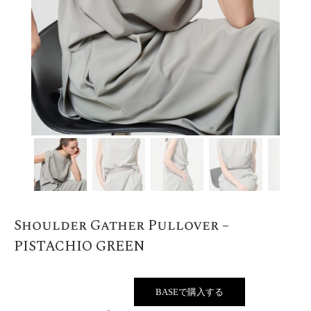
Shoulder Gather Pullover –
PISTACHIO GREEN
BASEで購入する