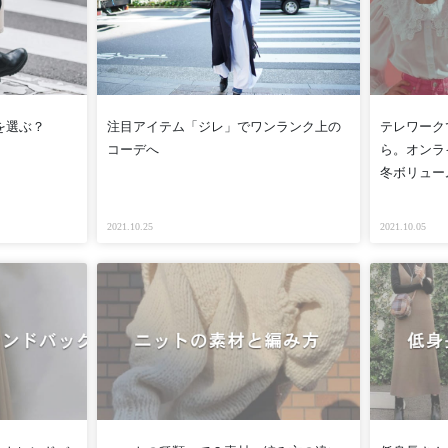
を選ぶ？
注目アイテム「ジレ」でワンランク上の
テレワーク
コーデへ
ら。オンラ
冬ボリュー
2021.10.25
2021.10.05