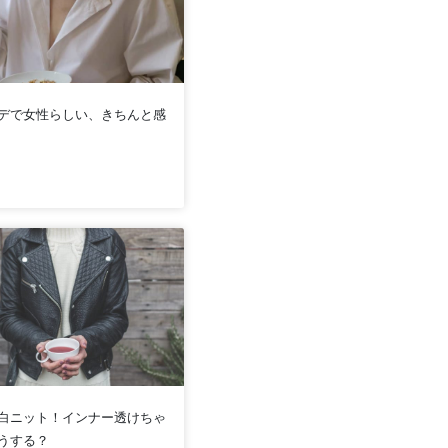
デで女性らしい、きちんと感
白ニット！インナー透けちゃ
うする？