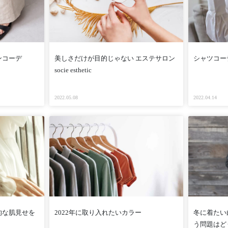
ンコーデ
美しさだけが目的じゃない エステサロン
シャツコー
socie esthetic
2022.05.08
2022.04.14
的な肌見せを
2022年に取り入れたいカラー
冬に着たい
う問題はど