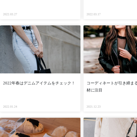
2022.03.27
2022.03.17
2022年春はデニムアイテムをチェック！
コーディネートが引き締ま
材に注目
2022.01.24
2021.12.23