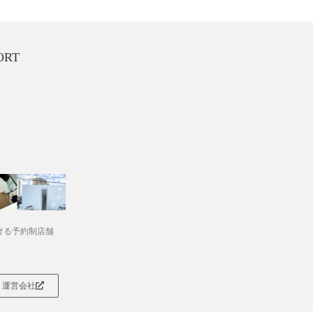
ORT
ける予約制店舗
運営会社