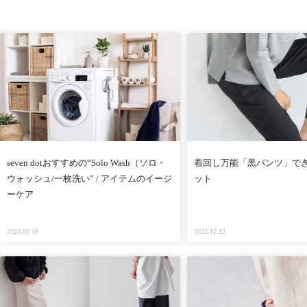
seven dotおすすめの“Solo Wash（ソロ・
着回し万能「黒パンツ」で
ウォッシュ/一枚洗い” / アイテムのイージ
ット
ーケア
2023.01.19
2022.12.12