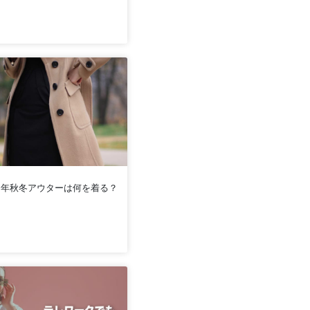
022年秋冬アウターは何を着る？