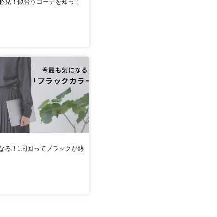
必見！似合うコーデを知って
なる！1周回ってブラックが熱