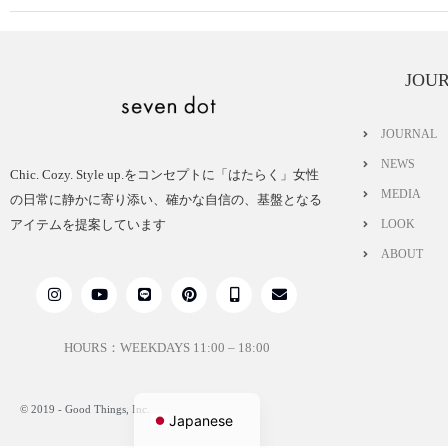
JOU
JOURNAL
NEWS
Chic. Cozy. Style up.をコンセプトに「はたらく」女性
MEDIA
の日常に静かに寄り添い、確かな自信の、基盤となる
アイテムを提案しています
LOOK
ABOUT
HOURS：WEEKDAYS 11:00 – 18:00
English
© 2019 - Good Things, Inc.
Japanese