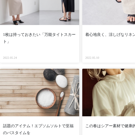
1枚は持っておきたい「万能タイトスカー
着心地良く、涼しげなリネ
ト」
2022.05.24
2022.05.10
話題のアイテム！エプソムソルトで至福
この春はシアー素材で健康
のバスタイムを