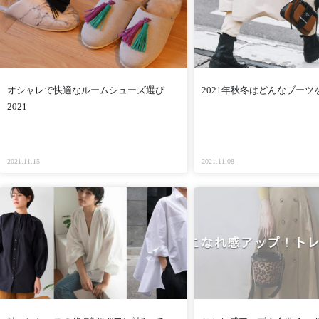
オシャレで快適なルームシューズ選び
2021年秋冬はどんなブーツ
2021
2021.11.15
2021.11.08