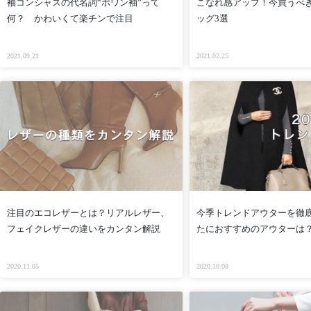
袖コンシャスの代名詞“ポワン袖”って
こなれ感アップ！今買うべ
何？ かわいくて楽チンで注目
ッグ3選
2021.09.21
2021.02.25
注目のエコレザーとは？リアルレザー、
今季トレンドアウターを徹
フェイクレザーの違いをカンタン解説
たにおすすめのアウターは
2020.11.05
2020.10.08