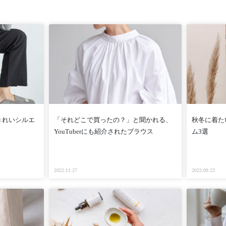
きれいシルエ
「それどこで買ったの？」と聞かれる、
秋冬に着た
YouTuberにも紹介されたブラウス
ム3選
2022.11.27
2022.09.23