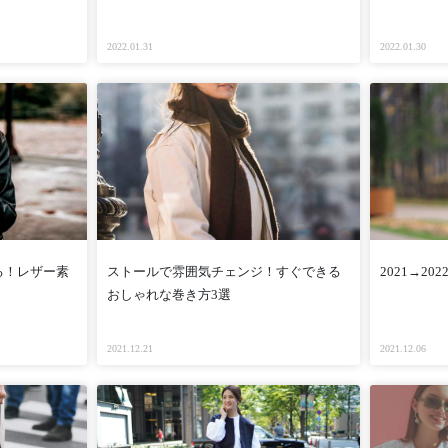
2022.01.31
2022.01.30
る！レザー素
ストールで雰囲気チェンジ！すぐできる
2021→2
おしゃれな巻き方3選
2021.12.21
2021.12.06