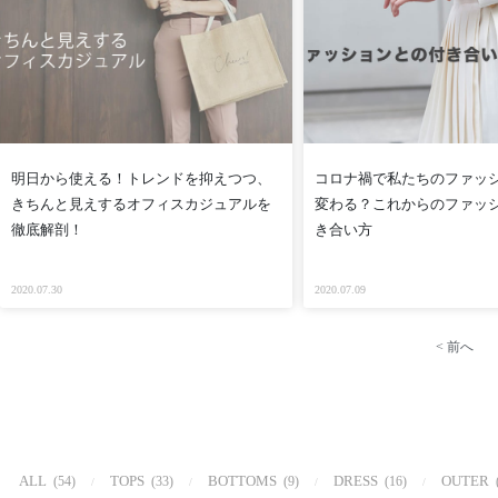
明日から使える！トレンドを抑えつつ、
コロナ禍で私たちのファッ
きちんと見えするオフィスカジュアルを
変わる？これからのファッ
徹底解剖！
き合い方
2020.07.30
2020.07.09
< 前へ
ALL
TOPS
BOTTOMS
DRESS
OUTER
(54)
(33)
(9)
(16)