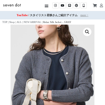
YouTube
/ スタイリスト若狭さんご紹介アイテム
more >
TOP
|
Shop
|
ALL
|
NEW ARRIVAL
|
Relax Silk Jacket – GRAY