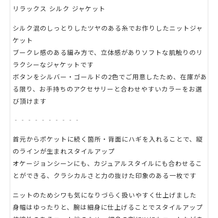
リラックス シルク ジャケット
シルク混のしっとりしたツヤのある糸でお作りしたニットジャ
ケット
ブークレ感のある編み方で、立体感がありソフトな肌触りのリ
ラクシーなジャケットです
ボタンをシルバー・ゴールドの2色でご用意したため、在庫があ
る限り、お手持ちのアクセサリーと合わせやすいカラーをお選
び頂けます
‐‐‐‐‐‐‐‐‐‐
首元からポケットに続く箇所・背面にハギを入れることで、縦
のラインが生まれスタイルアップ
オケージョンシーンにも、カジュアルスタイルにも合わせるこ
とができる、クラシカルさと力の抜けた印象のある一枚です
ニットのためシワも気になりづらく扱いやすく仕上げました
身幅はゆったりと、腕は細身に仕上げることでスタイルアップ